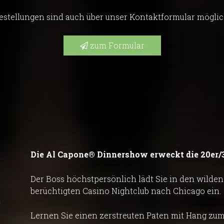
estellungen sind auch über unser Kontaktformular möglic
zum Formular
Die Al Capone® Dinnershow erweckt die 20er/
Der Boss höchstpersönlich lädt Sie in den wilden 
berüchtigten Casino Nightclub nach Chicago ein.
Lernen Sie einen zerstreuten Paten mit Hang z