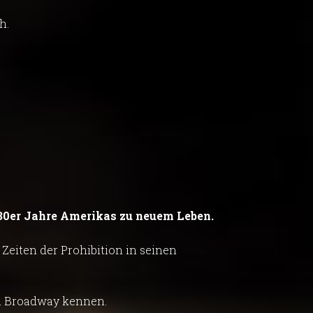
h.
30er Jahre Amerikas zu neuem Leben.
Zeiten der Prohibition in seinen
um Broadway kennen.