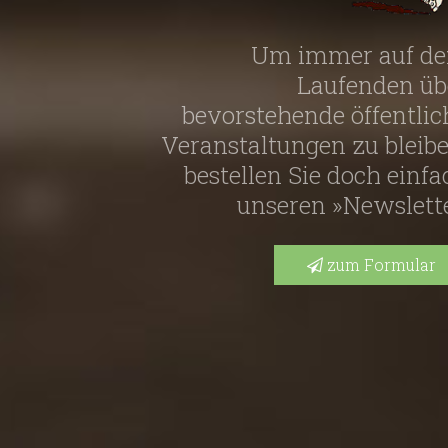
Um immer auf d
Laufenden üb
bevorstehende öffentlic
Veranstaltungen zu bleibe
bestellen Sie doch einfa
unseren »Newslette
zum Formular