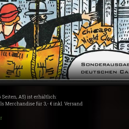
eiten, A5) ist erhältlich:
s Merchandise für 3,- € inkl. Versand
r