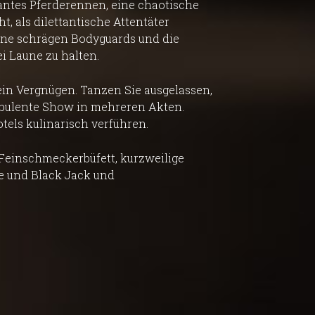
santes Pferderennen, eine chaotische
ht, als dilettantische Attentäter
ine schrägen Bodyguards und die
i Laune zu halten.
 ein Vergnügen. Tanzen Sie ausgelassen,
rbulente Show in mehreren Akten.
els kulinarisch verführen.
Feinschmeckerbüfett, kurzweilige
e und Black Jack und