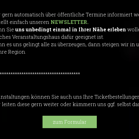
 gern automatisch über öffentliche Termine informiert 
tellt einfach unseren
NEWSLETTER.
n Sie
uns unbedingt einmal in Ihrer Nähe erleben
woll
ches Veranstaltungshaus dafür geeignet ist.
n es uns gelingt alle zu überzeugen, dann steigen wir i
Ihre Region.
*************************************
anstaltungen können Sie auch uns Ihre Ticketbestellunge
 leiten diese gern weiter oder kümmern uns ggf. selbst da
zum Formular