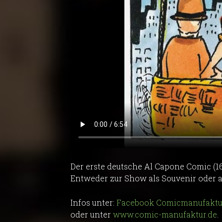
Der erste deutsche Al Capone Comic (16 S
Entweder zur Show als Souvenir oder al
Infos unter:
Facebook Comicmanufaktu
oder unter
www.comic-manufaktur.de
.