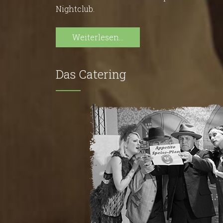
Nightclub.
Weiterlesen...
Das Catering