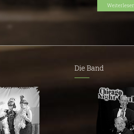
Weiterlesen.
Die Band