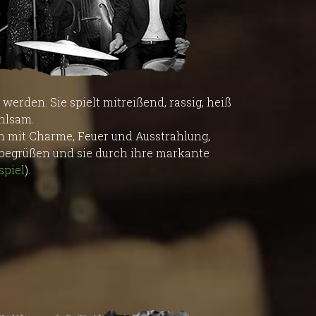
erden. Sie spielt mitreißend, rassig, heiß
ühlsam.
in mit Charme, Feuer und Ausstrahlung,
 begrüßen und sie durch ihre markante
spiel
).