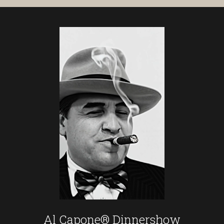
Al Capone® Dinnershow