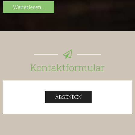
Weiterlesen...
Kontaktformular
ABSENDEN