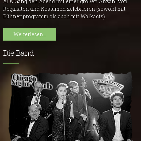
Al & Gang den Abend mit einer großen Anzahl von
Requisiten und Kostümen zelebrieren (sowohl mit
Bühnenprogramm als auch mit Walkacts).
Weiterlesen...
Die Band