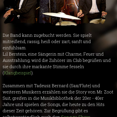
Die Band kann zugebucht werden. Sie spielt
mitreißend, rassig, heiß oder zart, sanft und
einfühlsam.
Lil Berstein, eine Sängerin mit Charme, Feuer und
Ausstrahlung, wird die Zuhörer im Club begrüßen und
sie durch ihre markante Stimme fesseln
(
Klangbeispiel
).
Zusammen mit Tadeusz Bernard (Sax/Flute) und
weiteren Musikern erzählen sie die Story von Mr. Zoot
Suit, greifen in die Musikbibliothek der 20er - 40er
Jahre und spielen die Songs, die heute zu den Hits
dieser Zeit gehören. Zur Begrüßung gibt es
selbstverständlich auch den
Song zu Show
.