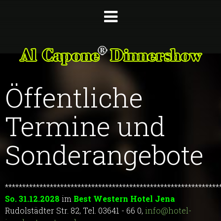
Öffentliche
Termine und
Sonderangebote
**************************************************************
So. 31.12.2028
im
Best Western Hotel Jena
Rudolstädter Str. 82, Tel. 03641 - 66 0,
info@hotel-