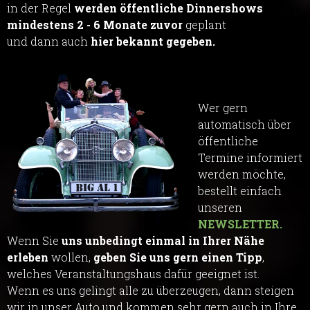
in der Regel
werden öffentliche Dinnershows
mindestens 2 - 6 Monate zuvor
geplant
und dann auch
hier bekannt gegeben.
Wer gern
automatisch über
öffentliche
Termine informiert
werden möchte,
bestellt einfach
unseren
NEWSLETTER.
Wenn Sie
uns unbedingt einmal in Ihrer Nähe
erleben
wollen,
geben Sie uns gern einen Tipp
,
welches Veranstaltungshaus dafür geeignet ist.
Wenn es uns gelingt alle zu überzeugen, dann steigen
wir in unser Auto und kommen sehr gern auch in Ihre