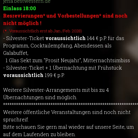
jena.bestwestern.de
Einlass 18:00
Resrevierungen* und Vorbestellungen* sind noch
nicht möglich !
(
*
...Voraussichtlich erst ab Jan./Feb. 2028)
- Silvester-Ticket
voraussichtlich
144 € p.P. für das
Programm, Cocktailempfang, Abendessen als
Galabuffet,
1 Glas Sekt zum "Prosit Neujahr", Mitternachtsimbiss
- Silvester-Ticket + 1 Übernachtung mit Frühstück
voraussichtlich
199 € p.P.
Weitere Silvester-Arrangements mit bis zu 4
Übernachtungen sind möglich.
**************************************************************
Weitere öffentliche Veranstaltungen sind noch nicht
spruchreif.
Bitte schauen Sie gern mal wieder auf unsere Seite, um
auf dem Laufenden zu bleiben.