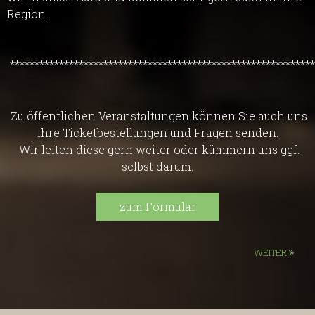
Region.
**************************************************************
Zu öffentlichen Veranstaltungen können Sie auch uns
Ihre Ticketbestellungen und Fragen senden.
Wir leiten diese gern weiter oder kümmern uns ggf.
selbst darum.
zum Formular
WEITER